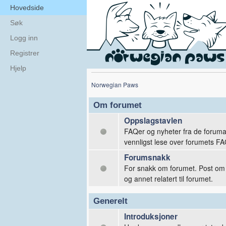
Hovedside
Søk
Logg inn
Registrer
Hjelp
Norwegian Paws
Om forumet
Oppslagstavlen
FAQer og nyheter fra de forum
vennligst lese over forumets FA
Forumsnakk
For snakk om forumet. Post om p
og annet relatert til forumet.
Generelt
Introduksjoner