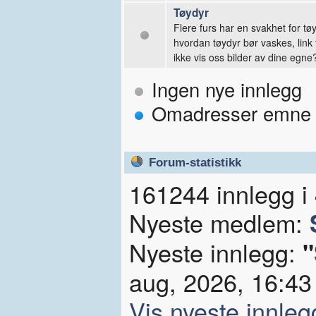
Tøydyr
Flere furs har en svakhet for tø
hvordan tøydyr bør vaskes, link
ikke vis oss bilder av dine egne
Ingen nye innlegg
Omadresser emne
Forum-statistikk
161244 innlegg 
Nyeste medlem:
Nyeste innlegg:
"
aug, 2026, 16:43 
Vis nyeste innleg