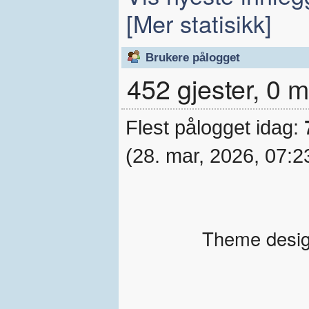
[Mer statisikk]
Brukere pålogget
452 gjester, 0
Flest pålogget idag:
(28. mar, 2026, 07:2
Theme desig