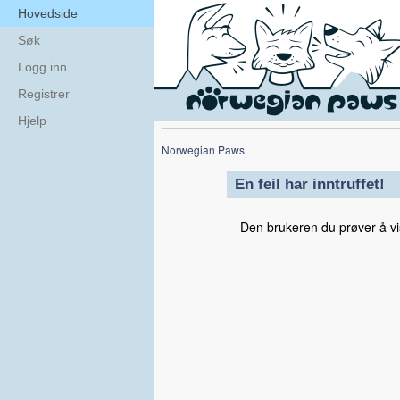
Hovedside
Søk
Logg inn
Registrer
Hjelp
Norwegian Paws
En feil har inntruffet!
Den brukeren du prøver å vis