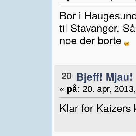
Bor i Haugesund,
til Stavanger. 
noe der borte
20
Bjeff! Mjau!
«
på:
20. apr, 2013,
Klar for Kaizers