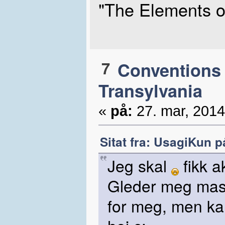
"The Elements 
7
Conventions
Transylvania
«
på:
27. mar, 2014
Sitat fra: UsagiKun p
Jeg skal
fikk a
Gleder meg mass
for meg, men kan