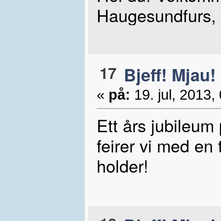
Haugesundfurs, s
17
Bjeff! Mjau!
«
på:
19. jul, 2013,
Ett års jubileum
feirer vi med en
holder!