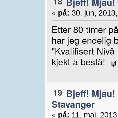
18
Bjeff! Mjau!
«
på:
30. jun, 2013,
Etter 80 timer 
har jeg endelig b
"Kvalifisert Nivå
kjekt å bestå!
19
Bjeff! Mjau!
Stavanger
«
på:
11. mai, 2013