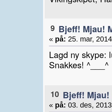
9
Bjeff! Mjau! 
«
på:
25. mar, 2014
Lagd ny skype: 
Snakkes! ^___^
10
Bjeff! Mjau!
«
på:
03. des, 2013