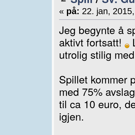
«
på:
22. jan, 2015,
Jeg begynte å spi
aktivt fortsatt!
L
utrolig stilig m
Spillet kommer p
med 75% avslag, 
til ca 10 euro, 
igjen.