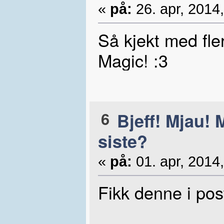
«
på:
26. apr, 2014,
Så kjekt med fle
Magic! :3
6
Bjeff! Mjau! 
siste?
«
på:
01. apr, 2014,
Fikk denne i pos