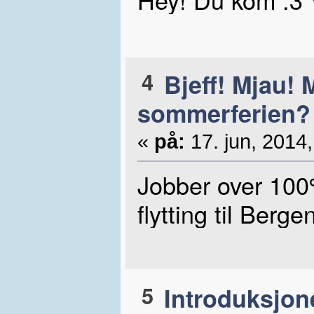
4
Bjeff! Mjau! 
sommerferien?
«
på:
17. jun, 2014,
Jobber over 100%
flytting til Berge
5
Introduksjon