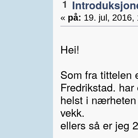
1
Introduksjon
«
på:
19. jul, 2016,
Hei!
Som fra tittelen
Fredrikstad. har 
helst i nærheten
vekk.
ellers så er jeg 2