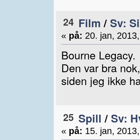
24
Film
/
Sv: S
«
på:
20. jan, 2013,
Bourne Legacy.
Den var bra nok,
siden jeg ikke h
25
Spill
/
Sv: H
«
på:
15. jan, 2013,