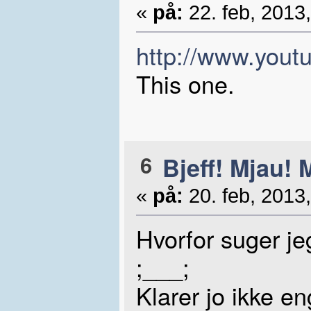
«
på:
22. feb, 2013,
http://www.you
This one.
6
Bjeff! Mjau! 
«
på:
20. feb, 2013,
Hvorfor suger je
;___;
Klarer jo ikke 