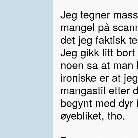
Jeg tegner mass
mangel på scann
det jeg faktisk t
Jeg gikk litt bor
noen sa at man b
ironiske er at j
mangastil etter 
begynt med dyr i
øyebliket, tho.