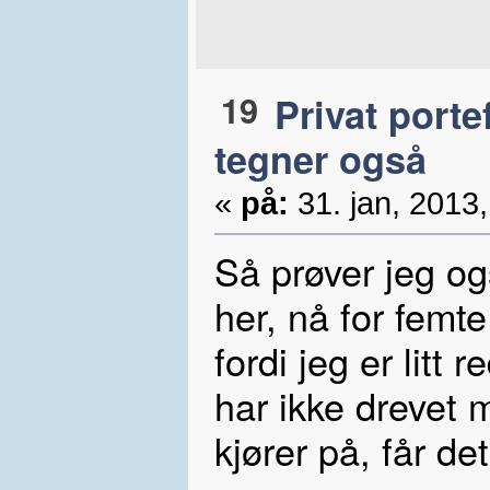
19
Privat porte
tegner også
«
på:
31. jan, 2013,
Så prøver jeg o
her, nå for femt
fordi jeg er litt
har ikke drevet 
kjører på, får det