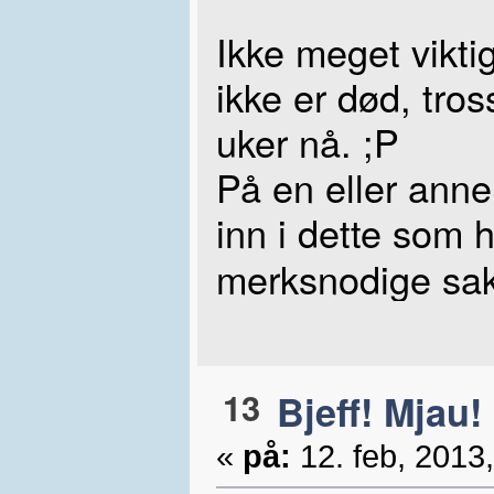
Ikke meget viktig
ikke er død, tros
uker nå. ;P
På en eller anne
inn i dette som 
merksnodige sake
13
Bjeff! Mjau!
«
på:
12. feb, 2013,