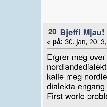
20
Bjeff! Mjau!
«
på:
30. jan, 2013,
Ergrer meg over a
nordlandsdialekt 
kalle meg nordle
dialekta engang
First world prob