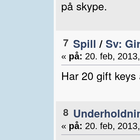
på skype.
7
Spill
/
Sv: Gi
«
på:
20. feb, 2013,
Har 20 gift keys 
8
Underholdni
«
på:
20. feb, 2013,