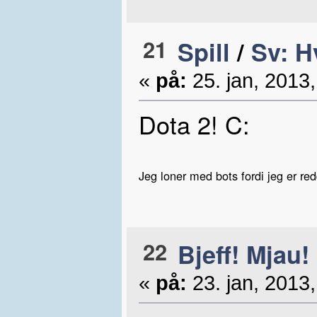
21
Spill
/
Sv: H
«
på:
25. jan, 2013,
Dota 2! C:
Jeg loner med bots fordi jeg er re
22
Bjeff! Mjau!
«
på:
23. jan, 2013,