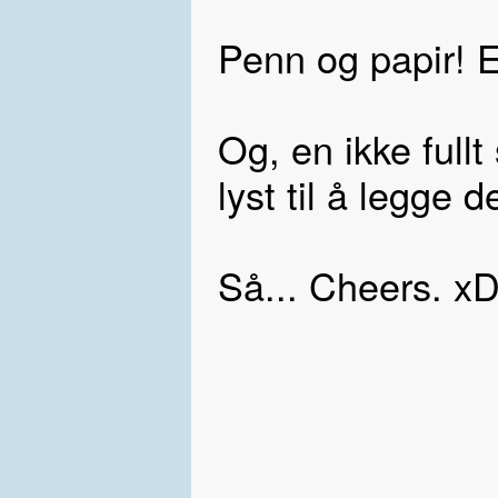
Penn og papir! 
Og, en ikke fullt
lyst til å legge d
Så... Cheers. x