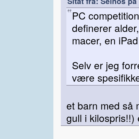
Sitat fra: Seinos på
PC competition
definerer alder
macer, en iPad
Selv er jeg for
være spesifikke.
et barn med så 
gull i kilospris!!