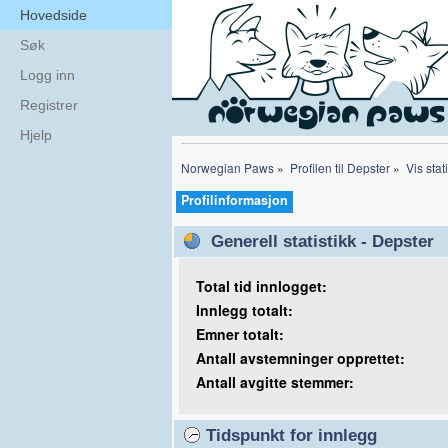
Hovedside
Søk
Logg inn
Registrer
Hjelp
Norwegian Paws
»
Profilen til Depster
»
Vis stat
Profilinformasjon
Generell statistikk - Depster
Total tid innlogget:
Innlegg totalt:
Emner totalt:
Antall avstemninger opprettet:
Antall avgitte stemmer:
Tidspunkt for innlegg