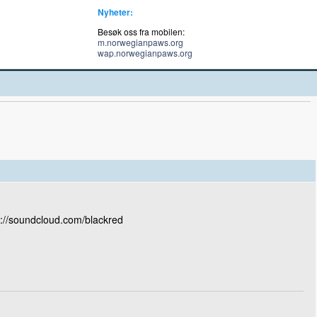
Nyheter:
Besøk oss fra mobilen:
m.norwegianpaws.org
wap.norwegianpaws.org
s://soundcloud.com/blackred