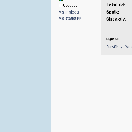
Lokal tid:
Utlogget
Vis innlegg
Språk:
Vis statistikk
Sist aktiv:
Signatur:
FurAffinity
-
Wea