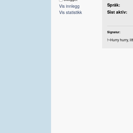
Språk:
Vis innlegg
Sist aktiv:
Vis statistikk
Signatur:
!~Hurry hurry, lit