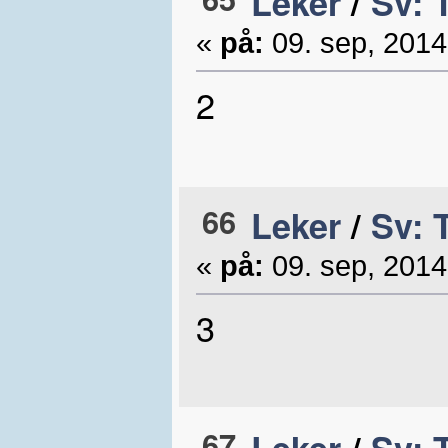
Leker
/
Sv: T
«
på:
09. sep, 2014
2
66
Leker
/
Sv: T
«
på:
09. sep, 2014
3
67
Leker
/
Sv: T