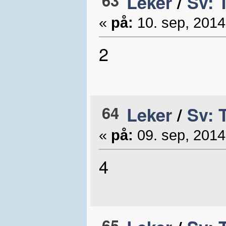
Leker
/
Sv: T
«
på:
10. sep, 2014
2
64
Leker
/
Sv: T
«
på:
09. sep, 2014
4
65