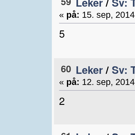
59
Leker
/
Sv: T
«
på:
15. sep, 2014
5
60
Leker
/
Sv: T
«
på:
12. sep, 2014
2