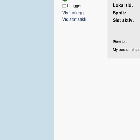
Lokal tid:
Utlogget
Vis innlegg
Språk:
Vis statistikk
Sist aktiv:
Signatur:
My personal spac