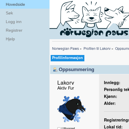
Hovedside
Søk
Logg inn
Registrer
Hjelp
Norwegian Paws
»
Profilen til Lakorv
»
Oppsum
Profilinformasjon
Oppsummering
Lakorv 
Innlegg:
Aktiv Fur
Personlig te
Kjønn:
Alder:
Registrering
Lokal tid:
Utlogget