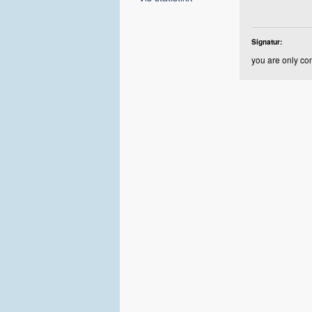
Signatur:
you are only con