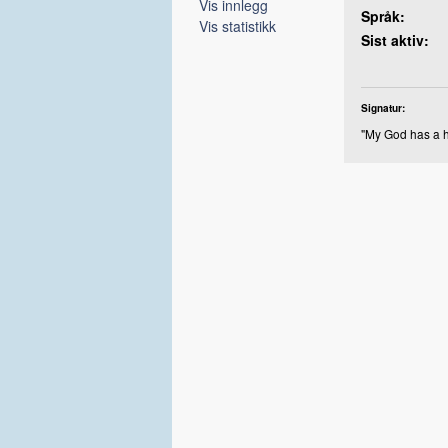
Vis innlegg
Språk:
Vis statistikk
Sist aktiv:
Signatur:
"My God has a h