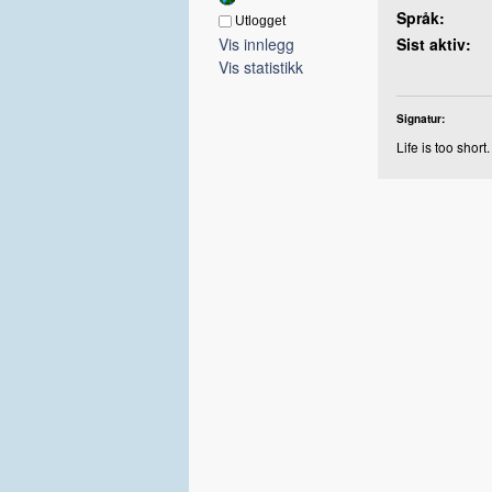
Språk:
Utlogget
Vis innlegg
Sist aktiv:
Vis statistikk
Signatur:
Life is too shor