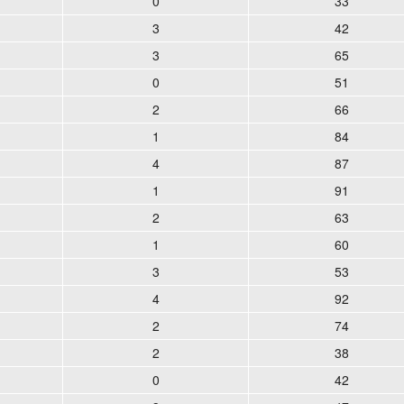
0
33
3
42
3
65
0
51
2
66
1
84
4
87
1
91
2
63
1
60
3
53
4
92
2
74
2
38
0
42