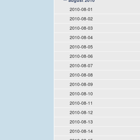
august 2010
2010-08-01
2010-08-02
2010-08-03
2010-08-04
2010-08-05
2010-08-06
2010-08-07
2010-08-08
2010-08-09
2010-08-10
2010-08-11
2010-08-12
2010-08-13
2010-08-14