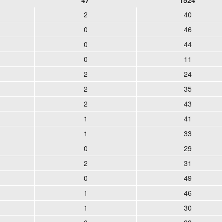
47
1524
2
40
0
46
0
44
0
11
2
24
2
35
2
43
1
41
1
33
0
29
2
31
0
49
1
46
1
30