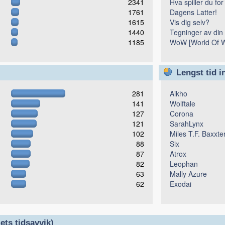
2341
Hva spiller du for
1761
Dagens Latter!
1615
Vis dig selv?
1440
Tegninger av din
1185
WoW [World Of W
Lengst tid i
281
Aikho
141
Wolftale
127
Corona
121
SarahLynx
102
Miles T.F. Baxxte
88
Six
87
Atrox
82
Leophan
63
Mally Azure
62
Exodai
ts tidsavvik)