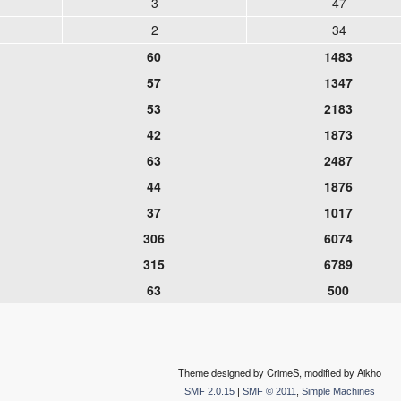
3
47
2
34
60
1483
57
1347
53
2183
42
1873
63
2487
44
1876
37
1017
306
6074
315
6789
63
500
Theme designed by CrimeS, modified by Aikho
SMF 2.0.15
|
SMF © 2011
,
Simple Machines