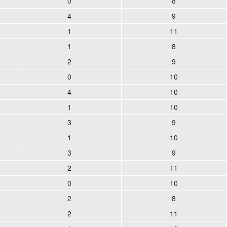
0
8
4
9
1
11
1
8
2
9
0
10
4
10
1
10
3
9
1
10
3
9
2
11
0
10
2
8
2
11