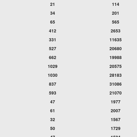
21
114
34
201
65
565
412
2653
331
11635
527
20680
662
19988
1029
20575
1030
28183
837
31086
593
21070
47
1977
61
2007
32
1567
50
1729