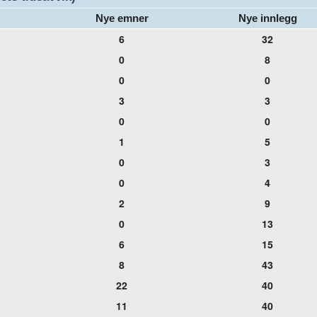
Nye emner
Nye innlegg
6
32
0
8
0
0
3
3
0
0
1
5
0
3
0
4
2
9
0
13
6
15
8
43
22
40
11
40