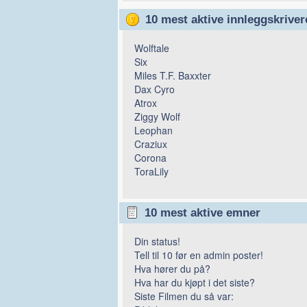
10 mest aktive innleggskriver
Wolftale
Six
Miles T.F. Baxxter
Dax Cyro
Atrox
Ziggy Wolf
Leophan
Craziux
Corona
ToraLily
10 mest aktive emner
Din status!
Tell til 10 før en admin poster!
Hva hører du på?
Hva har du kjøpt i det siste?
Siste Filmen du så var: