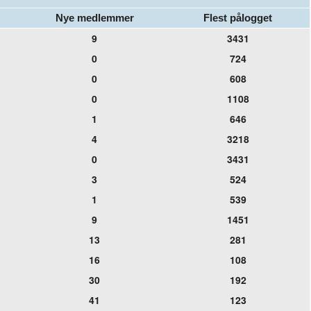
Nye medlemmer
Flest pålogget
9
3431
0
724
0
608
0
1108
1
646
4
3218
0
3431
3
524
1
539
9
1451
13
281
16
108
30
192
41
123