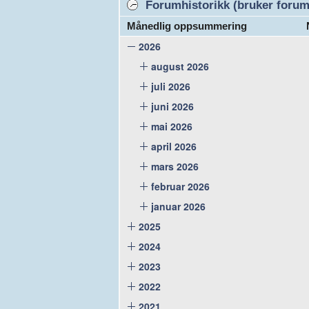
Forumhistorikk (bruker forume
Månedlig oppsummering
2026
august 2026
juli 2026
juni 2026
mai 2026
april 2026
mars 2026
februar 2026
januar 2026
2025
2024
2023
2022
2021