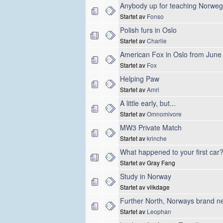
Anybody up for teaching Norweg
Startet av
Fonso
Polish furs in Oslo
Startet av
Charlie
American Fox in Oslo from June
Startet av
Fox
Helping Paw
Startet av
Amri
A little early, but...
Startet av
Omnomivore
MW3 Private Match
Startet av
krinche
What happened to your first car
Startet av Gray Fang
Study in Norway
Startet av vilkdage
Further North, Norways brand n
Startet av
Leophan