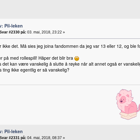
v: Pil-leken
Svar #2330 på:
03. mai, 2018, 23:22 »
r ikke det. Må sies jeg joina fandommen da jeg var 13 eller 12, og ble fort
r på med rollespill! Håper det blir bra
 det kan være vanskelig å slutte å røyke når alt annet også er vanskeli
 ting ikke egentlig er så vanskelig?
v: Pil-leken
Svar #2331 på:
04. mai, 2018, 08:37 »