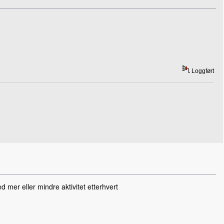
Loggført
d mer eller mindre aktivitet etterhvert