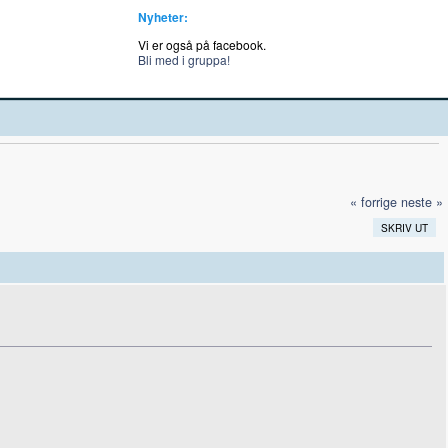
Nyheter:
Vi er også på facebook.
Bli med i gruppa!
« forrige
neste »
SKRIV UT