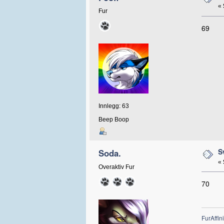
«
Fur
69
Innlegg: 63
Beep Boop
S
Soda.
«
Overaktiv Fur
70
FurAffini