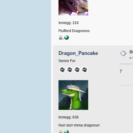
Innlegg: 316
Fluffiest Dragoness
S
Dragon_Pancake
«
Senior Fur
7
Innlegg: 636
Hurr durr imma dragonurr