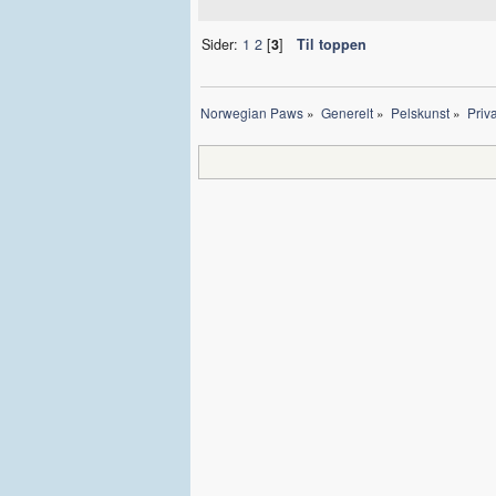
Sider:
1
2
[
3
]
Til toppen
Norwegian Paws
»
Generelt
»
Pelskunst
»
Priva