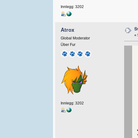
Innlegg: 3202
S
Atrox
«
Global Moderator
Über Fur
Innlegg: 3202