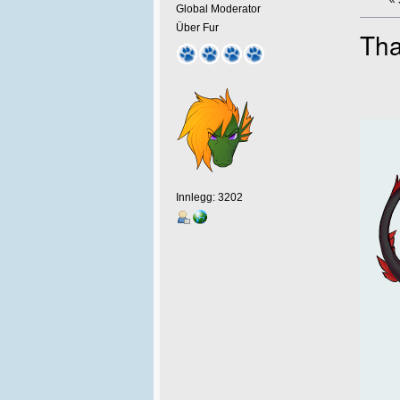
Global Moderator
Über Fur
Tha
Innlegg: 3202