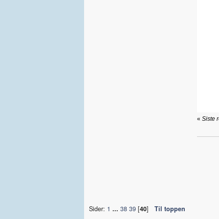
«
Siste 
Sider:
1
...
38
39
[
40
]
Til toppen