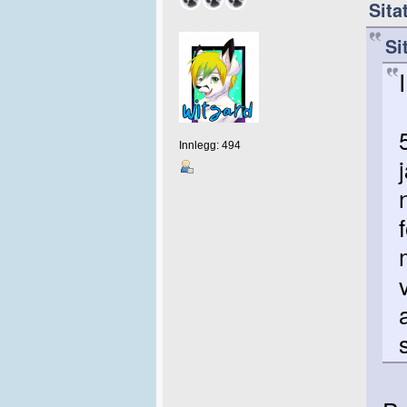
Sita
Si
Innlegg: 494