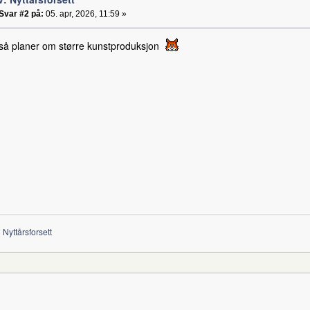
Svar #2 på:
05. apr, 2026, 11:59 »
så planer om større kunstproduksjon
Nyttårsforsett