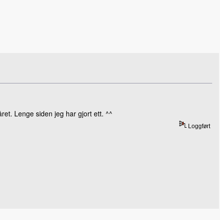
året. Lenge siden jeg har gjort ett. ^^
Loggført