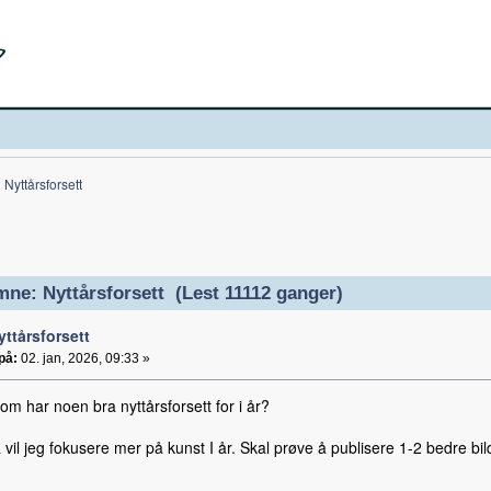
Nyttårsforsett
ne: Nyttårsforsett (Lest 11112 ganger)
yttårsforsett
på:
02. jan, 2026, 09:33 »
m har noen bra nyttårsforsett for i år?
 vil jeg fokusere mer på kunst I år. Skal prøve å publisere 1-2 bedre bi