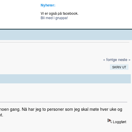
Nyheter:
Vi er også på facebook.
Bli med i gruppa!
« forrige
neste »
SKRIV UT
 noen gang. Nå har jeg to personer som jeg skal møte hver uke og
t.
Loggført