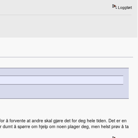
Loggført
or å forvente at andre skal gjøre det for deg hele tiden. Det er en
t er dumt å spørre om hjelp om noen plager deg, men helst prøv å ta