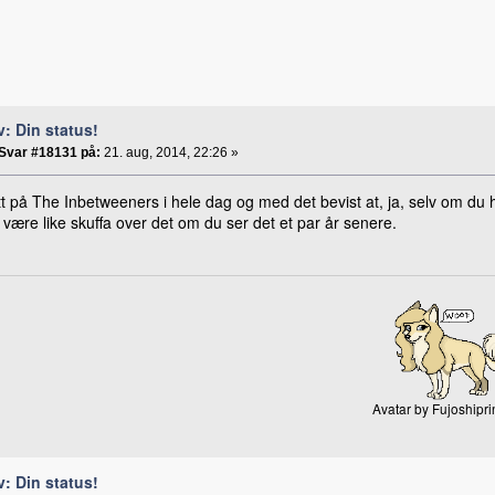
v: Din status!
Svar #18131 på:
21. aug, 2014, 22:26 »
t på The Inbetweeners i hele dag og med det bevist at, ja, selv om du har
t være like skuffa over det om du ser det et par år senere.
Avatar by Fujoshipr
v: Din status!