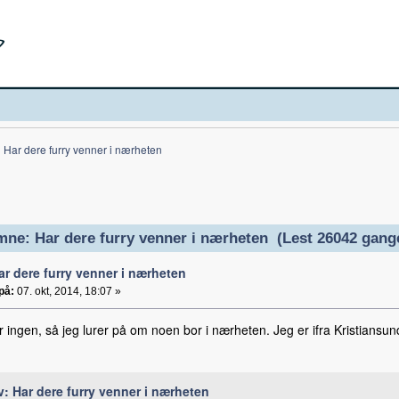
Har dere furry venner i nærheten
ne: Har dere furry venner i nærheten (Lest 26042 gang
ar dere furry venner i nærheten
på:
07. okt, 2014, 18:07 »
 ingen, så jeg lurer på om noen bor i nærheten. Jeg er ifra Kristiansu
v: Har dere furry venner i nærheten