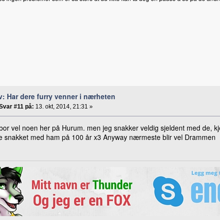
v: Har dere furry venner i nærheten
Svar #11 på:
13. okt, 2014, 21:31 »
bor vel noen her på Hurum. men jeg snakker veldig sjeldent med de, kje
ke snakket med ham på 100 år x3 Anyway nærmeste blir vel Drammen