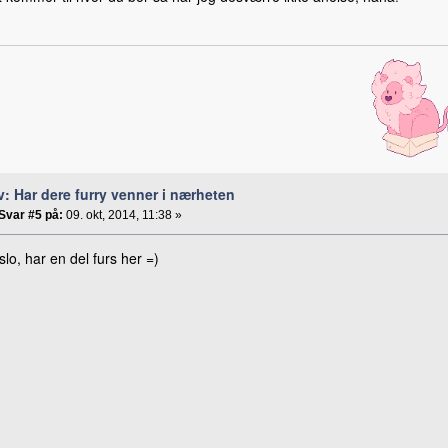
v: Har dere furry venner i nærheten
Svar #5 på:
09. okt, 2014, 11:38 »
slo, har en del furs her =)