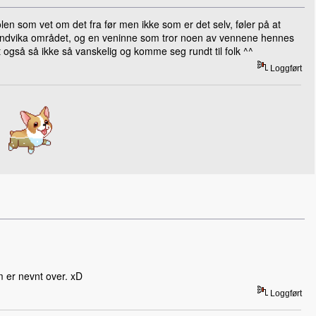
en som vet om det fra før men ikke som er det selv, føler på at
 i sandvika området, og en veninne som tror noen av vennene hennes
 også så ikke så vanskelig og komme seg rundt til folk ^^
Loggført
m er nevnt over. xD
Loggført