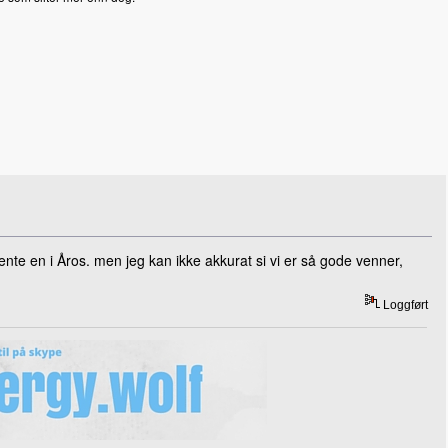
nte en i Åros. men jeg kan ikke akkurat si vi er så gode venner,
Loggført