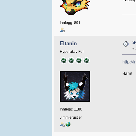
Innlegg: 891
S
Eltanin
«
Hyperaktiv Fur
http:/
Bam!
Innlegg: 1180
Jimmierustler