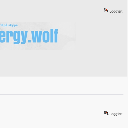
Loggført
Loggført