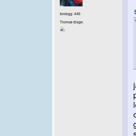
Innlegg: 446
Tromsø drage.