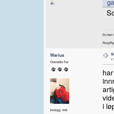
g
So
Du kan i
RoxyRyp
S
Warius
«
Overaktiv Fur
har
inn
art
vid
i l
Innlegg: 446