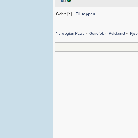
Sider: [
1
]
Til toppen
Norwegian Paws
»
Generelt
»
Pelskunst
»
Kjøp