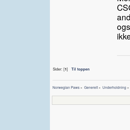
CSG
and
ogs
ikk
Sider: [
1
]
Til toppen
Norwegian Paws
»
Generelt
»
Underholdning
»