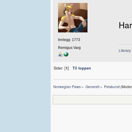
Har 
Innlegg: 1773
Remigus Varg
Literary
Sider: [
1
]
Til toppen
Norwegian Paws
»
Generelt
»
Pelskunst
(Moder