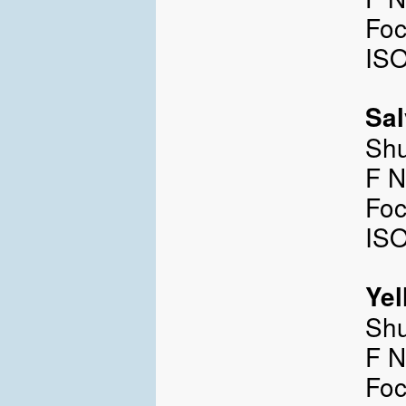
Foc
ISO
Sal
Shu
F N
Foc
ISO
Yel
Shu
F N
Foc