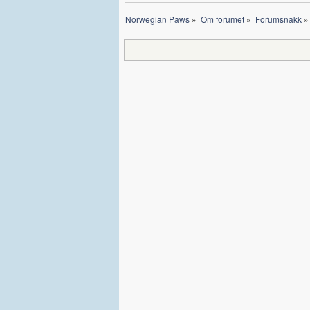
Norwegian Paws
»
Om forumet
»
Forumsnakk
»