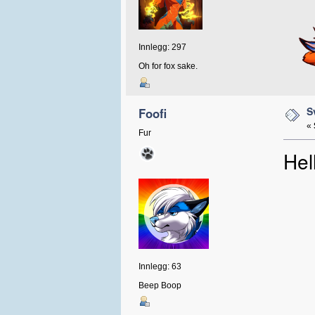
Innlegg: 297
Oh for fox sake.
S
Foofi
«
Fur
Hel
Innlegg: 63
Beep Boop