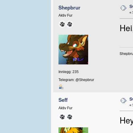
S
Shepbrur
«
Aktiv Fur
Hei
Shepbrur
Innlegg: 235
Telegram: @Shepbrur
S
Seff
«
Aktiv Fur
Hey