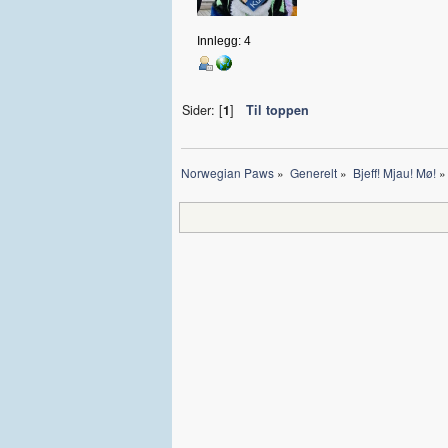
Innlegg: 4
Sider: [
1
]
Til toppen
Norwegian Paws
»
Generelt
»
Bjeff! Mjau! Mø!
»