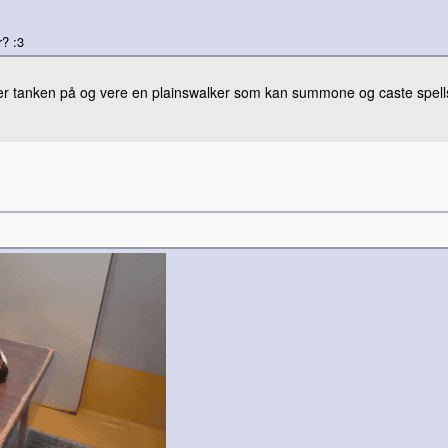
r? :3
r tanken på og vere en plainswalker som kan summone og caste spel