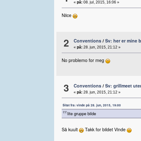
«
på:
08. jul, 2015, 16:06 »
Niice
2
Conventions
/
Sv: her er mine 
«
på:
28. jun, 2015, 21:12 »
No problemo for meg
3
Conventions
/
Sv: grillmeet ut
«
på:
28. jun, 2015, 21:12 »
Sitat fra: vinde på 28. jun, 2015, 19:00
lite gruppe bilde
Så kuult
Takk for bildet Vinde