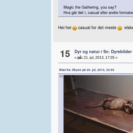
Magic the Gathering, you say?
Hva går det i, casual eller andre formate
Hei hei
casual for det meste
elske
15
Dyr og natur
/
Sv: Dyrebilder
«
på:
21. jul, 2013, 17:05 »
Sitat fra: Skyee på 20. jul, 2013, 22:55