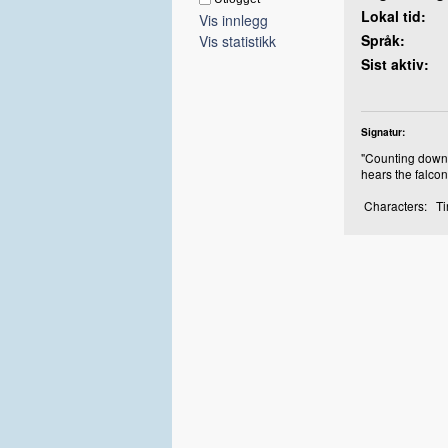
Lokal tid:
Vis innlegg
Språk:
Vis statistikk
Sist aktiv:
Signatur:
"Counting down. 
hears the falcon
Characters: Tir