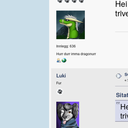
Hei
tri
Innlegg: 636
Hurr durr imma dragonurr
S
Luki
«
Fur
Sita
He
tr