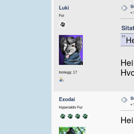
S
Luki
«
Fur
Sita
He
He
Hvo
Innlegg: 17
S
Exodai
«
Hyperaktiv Fur
Hei