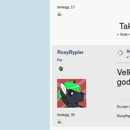
Innlegg: 17
Tak
«
Siste 
S
RoxyRypler
«
Fur
Vel
god
Du kan i
Innlegg: 35
RoxyRyp