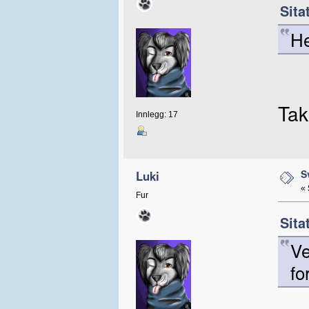
Sita
H
Ta
Innlegg: 17
S
Luki
«
Fur
Sita
Ve
f