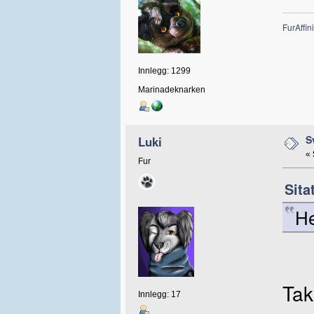
FurAffini
Innlegg: 1299
Marinadeknarken
S
Luki
«
Fur
Sita
He
Ta
Innlegg: 17