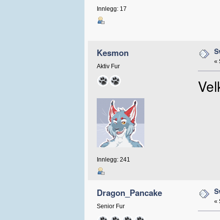
Innlegg: 17
S
Kesmon
«
Aktiv Fur
Ve
Innlegg: 241
S
Dragon_Pancake
«
Senior Fur