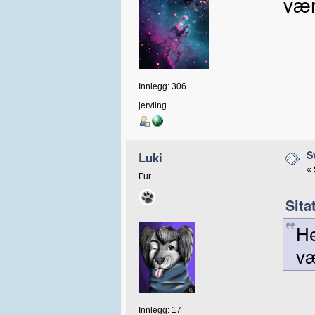
vær
Innlegg: 306
jervling
S
Luki
«
Fur
Sita
He
væ
Innlegg: 17