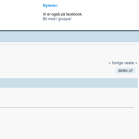
Nyheter:
Vi er også på facebook.
Bli med i gruppa!
« forrige
neste »
SKRIV UT