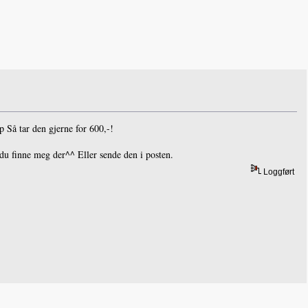
p Så tar den gjerne for 600,-!
u finne meg der^^ Eller sende den i posten.
Loggført