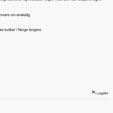
amvare om ønskelig,
ke butiker i Norge lengere.
Loggført