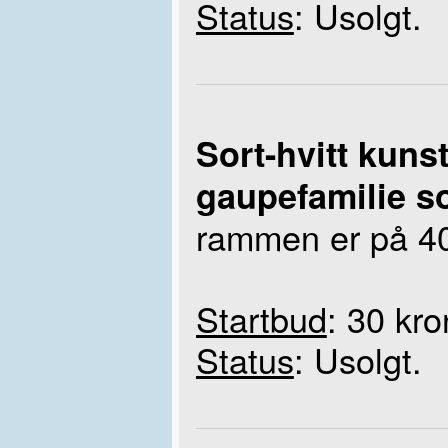
Status
: Usolgt.
Sort-hvitt kun
gaupefamilie so
rammen er på 40
Startbud
: 30 kro
Status
: Usolgt.