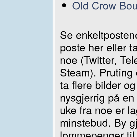
Old Crow Bou
Se enkeltpostene
poste her eller t
noe (Twitter, Tel
Steam). Pruting 
ta flere bilder 
nysgjerrig på en
uke fra noe er la
minstebud. By gj
lommepenger til 