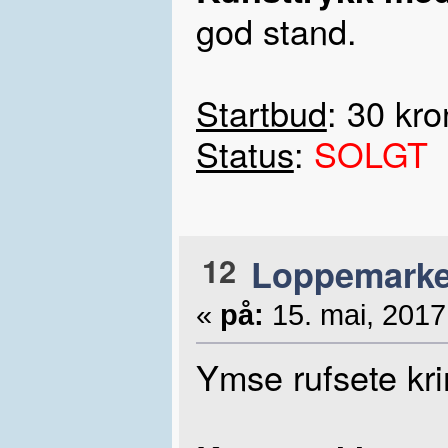
god stand.
Startbud
: 30 kro
Status
:
SOLGT
12
Loppemarke
«
på:
15. mai, 2017
Ymse rufsete kri