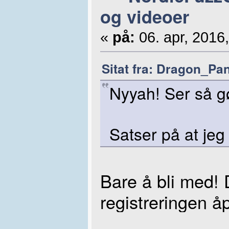
og videoer
«
på:
06. apr, 2016,
Sitat fra: Dragon_Pan
Nyyah! Ser så g
Satser på at jeg 
Bare å bli med! 
registreringen å