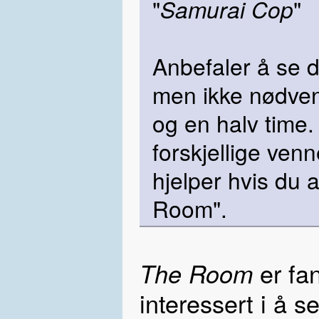
"
Samurai Cop
"
Anbefaler å se 
men ikke nødvend
og en halv time.
forskjellige ven
hjelper hvis du 
Room".
er fan
The Room
interessert i å s