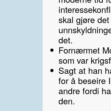
interessekonfl
skal gjøre det
unnskyldninger
det.
Fornærmet Mc
som var krigs
Sagt at han ha
for å beseire 
andre fordi ha
den.