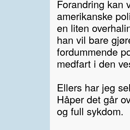
Forandring kan 
amerikanske poli
en liten overhal
han vil bare gjør
fordummende pop
medfart i den ve
Ellers har jeg sel
Håper det går ove
og full sykdom.