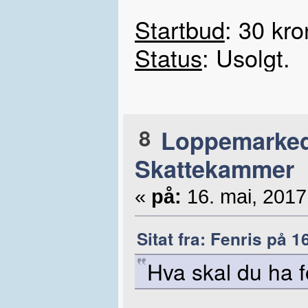
Startbud
: 30 kro
Status
: Usolgt.
8
Loppemarke
Skattekammer
«
på:
16. mai, 2017
Sitat fra: Fenris på 1
Hva skal du ha 