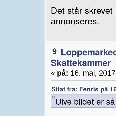
Det står skrevet
annonseres.
9
Loppemarke
Skattekammer
«
på:
16. mai, 2017
Sitat fra: Fenris på 1
Ulve bildet er så 