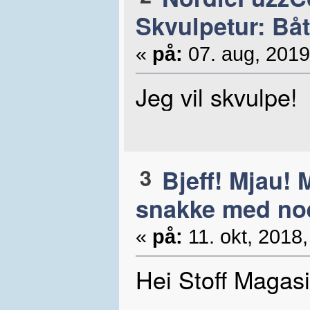
Skvulpetur: Båt
«
på:
07. aug, 2019
Jeg vil skvulpe!
3
Bjeff! Mjau! 
snakke med noe
«
på:
11. okt, 2018,
Hei Stoff Magasi