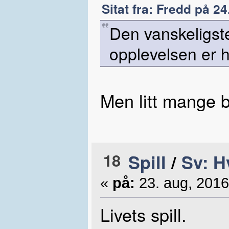
Sitat fra: Fredd på 24
Den vanskeligste
opplevelsen er h
Men litt mange b
18
Spill
/
Sv: H
«
på:
23. aug, 2016
Livets spill.