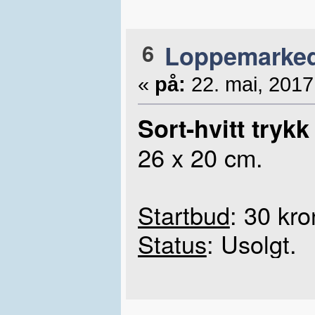
6
Loppemarke
«
på:
22. mai, 2017
Sort-hvitt tryk
26 x 20 cm.
Startbud
: 30 kro
Status
: Usolgt.