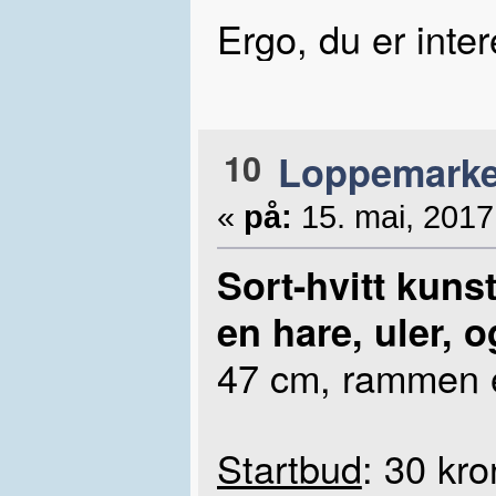
Ergo, du er inter
10
Loppemarke
«
på:
15. mai, 2017
Sort-hvitt kuns
en hare, uler, o
47 cm, rammen e
Startbud
: 30 kro