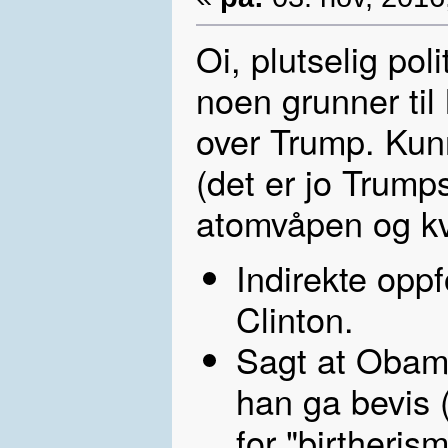
Oi, plutselig poli
noen grunner til 
over Trump. Kunn
(det er jo Trumps
atomvåpen og kv
Indirekte oppfo
Clinton.
Sagt at Obama 
han ga bevis (
for "birtheris