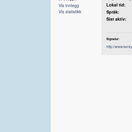
Lokal tid:
Vis innlegg
Vis statistikk
Språk:
Sist aktiv:
Signatur:
http://www.kera