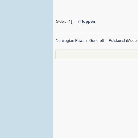
Sider: [
1
]
Til toppen
Norwegian Paws
»
Generelt
»
Pelskunst
(Moder