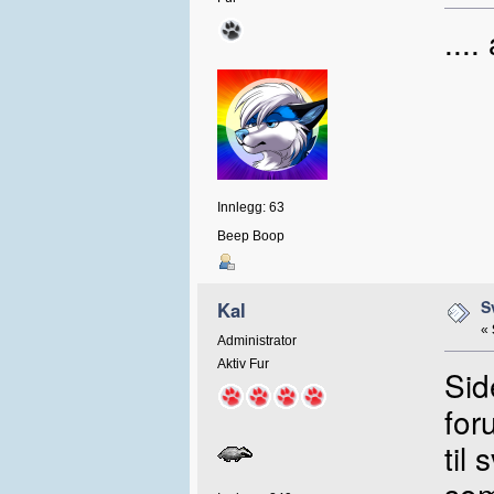
...
Innlegg: 63
Beep Boop
S
Kal
«
Administrator
Aktiv Fur
Side
for
til