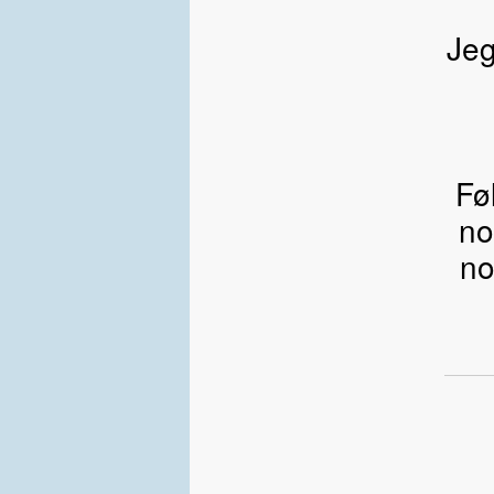
Jeg
Fø
no
no