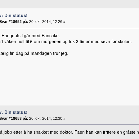
v: Din status!
Svar #18652 på:
20. okt, 2014, 12:26 »
 Hangouts i går med Pancake.
rt våken helt til 6 om morgenen og tok 3 timer med søvn før skolen.
telig fin dag på mandagen trur jeg.
v: Din status!
Svar #18653 på:
20. okt, 2014, 12:30 »
på jobb etter å ha snakket med doktor. Faen han kan irritere en gråstein