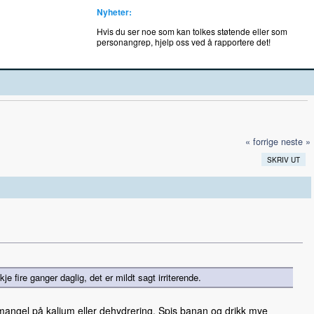
Nyheter:
Hvis du ser noe som kan tolkes støtende eller som
personangrep, hjelp oss ved å rapportere det!
« forrige
neste »
SKRIV UT
 fire ganger daglig, det er mildt sagt irriterende.
mangel på kalium eller dehydrering. Spis banan og drikk mye