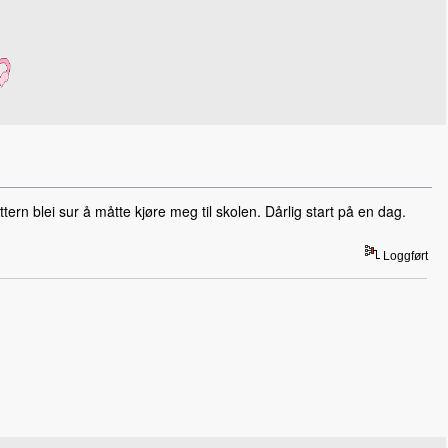
ern blei sur å måtte kjøre meg til skolen. Dårlig start på en dag.
Loggført