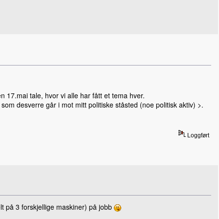
 17.mai tale, hvor vi alle har fått et tema hver.
om desverre går i mot mitt politiske ståsted (noe politisk aktiv) >.
Loggført
t på 3 forskjellige maskiner) på jobb