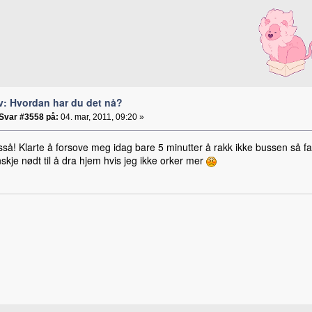
v: Hvordan har du det nå?
Svar #3558 på:
04. mar, 2011, 09:20 »
å! Klarte å forsove meg idag bare 5 minutter å rakk ikke bussen så fatt
nskje nødt til å dra hjem hvis jeg ikke orker mer