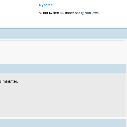
Nyheter:
Vi har twitter! Du finner oss
@NorPaws
3 minutter.