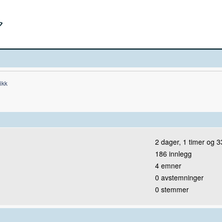
tikk
2 dager, 1 timer og 3
186 innlegg
4 emner
0 avstemninger
0 stemmer