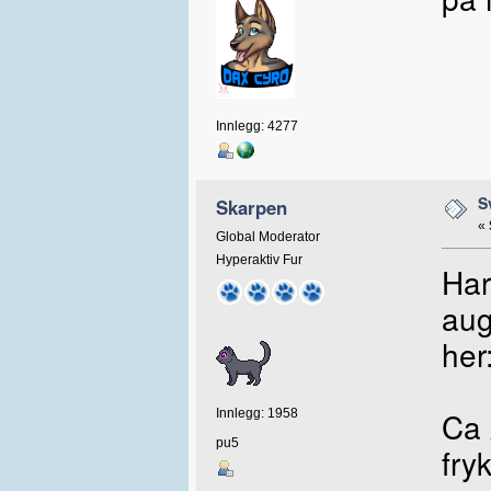
Innlegg: 4277
S
Skarpen
«
Global Moderator
Hyperaktiv Fur
Har
aug
her
Ca 
Innlegg: 1958
pu5
fryk