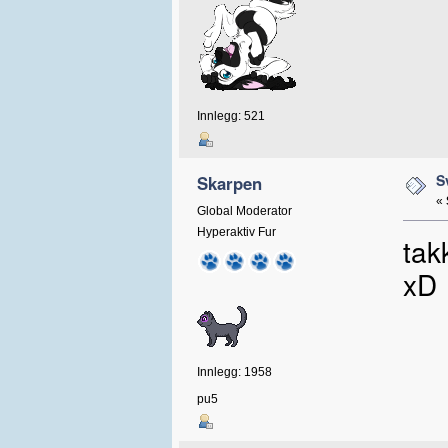
Innlegg: 521
S
Skarpen
«
Global Moderator
Hyperaktiv Fur
tak
xD
Innlegg: 1958
pu5