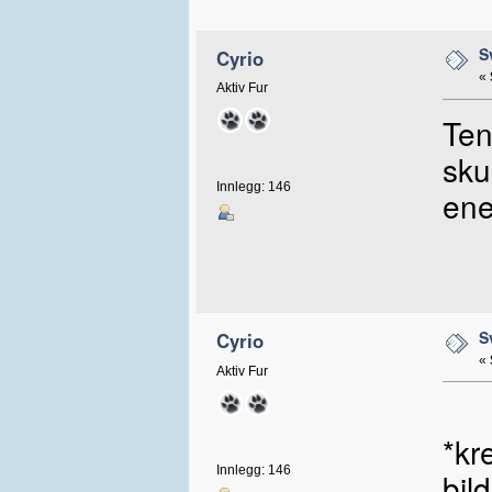
S
Cyrio
«
Aktiv Fur
Ten
sku
Innlegg: 146
ene
S
Cyrio
«
Aktiv Fur
*kr
Innlegg: 146
bil