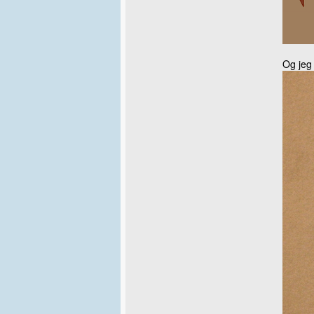
Og jeg 