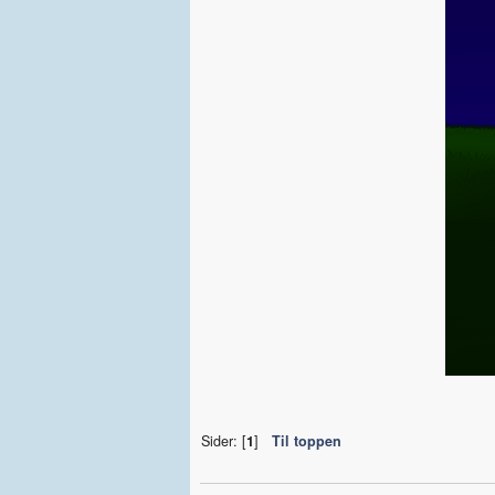
Sider: [
1
]
Til toppen