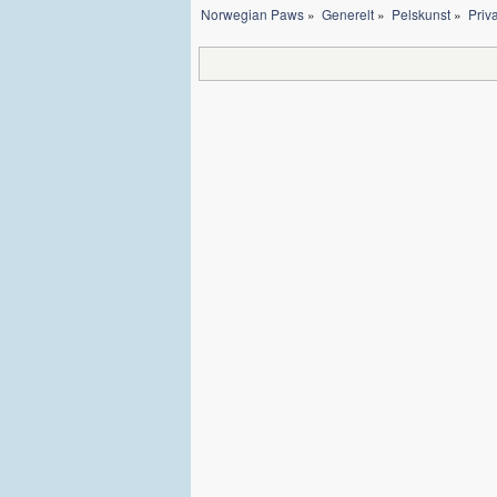
Norwegian Paws
»
Generelt
»
Pelskunst
»
Priva